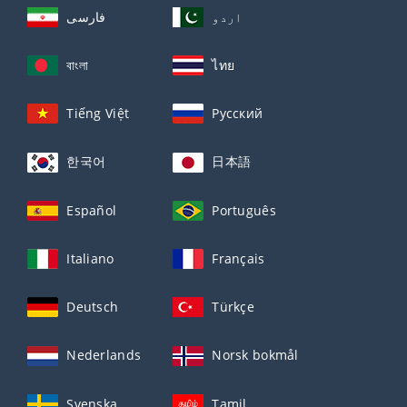
اردو
فارسی
বাংলা
ไทย
Tiếng Việt
Русский
한국어
日本語
Español
Português
Italiano
Français
Deutsch
Türkçe
Nederlands
Norsk bokmål
Svenska
Tamil