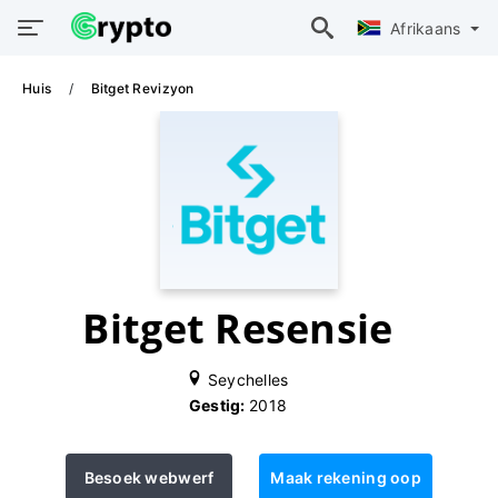
Afrikaans
Huis
Bitget Revizyon
Bitget Resensie
Seychelles
Gestig:
2018
Besoek webwerf
Maak rekening oop