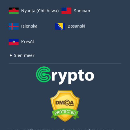
Nyanja (Chichewa)
Samoan
Íslenska
Bosanski
Kreyòl
Sien meer