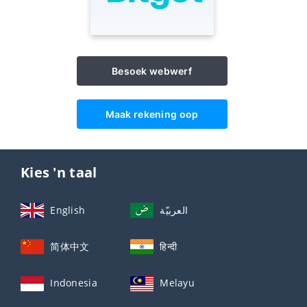
Besoek webwerf
Maak rekening oop
Kies 'n taal
English
العربيّة
简体中文
हिन्दी
Indonesia
Melayu