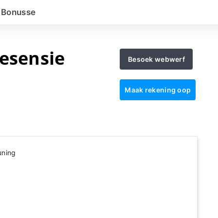
Bonusse
Resensie
Besoek webwerf
Maak rekening oop
uning