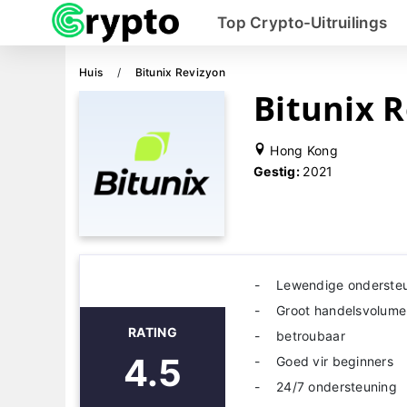
Top Crypto-Uitruilings
Huis
Bitunix Revizyon
Bitunix 
Hong Kong
Gestig:
2021
Lewendige onderste
Groot handelsvolume
RATING
betroubaar
4.5
Goed vir beginners
24/7 ondersteuning