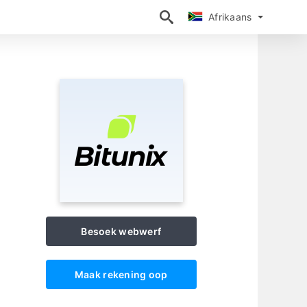
Afrikaans
Afrikaans
Besoek webwerf
Maak rekening oop