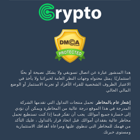
هذا المنشور عبارة عن اتصال تسويقي ولا يشكل نصيحة أو بحثًا
استثماريًا. يمثل محتواه وجهات النظر العامة لخبرائنا ولا يأخذ في
الاعتبار الظروف الشخصية للقراء الأفراد أو تجربة الاستثمار أو الوضع
المالي الحالي.
إشعار عام بالمخاطر
: تحمل منتجات التداول التي تقدمها الشركة
المدرجة في هذا الموقع درجة عالية من المخاطرة ويمكن أن تؤدي
إلى خسارة جميع أموالك. يجب أن تفكر فيما إذا كنت تستطيع تحمل
مخاطر عالية بفقدان أموالك. قبل اتخاذ قرار بالتداول ، عليك التأكد
من فهمك للمخاطر التي تنطوي عليها ومراعاة أهدافك الاستثمارية
ومستوى خبرتك.