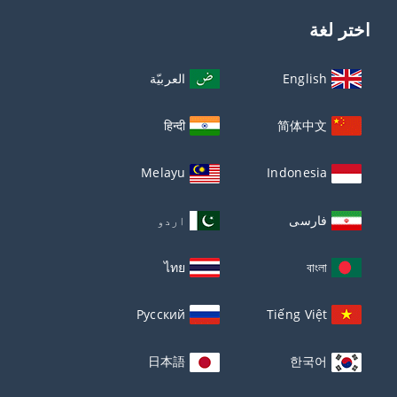
اختر لغة
English
العربيّة
हिन्दी
简体中文
Melayu
Indonesia
فارسی
اردو
ไทย
বাংলা
Русский
Tiếng Việt
日本語
한국어