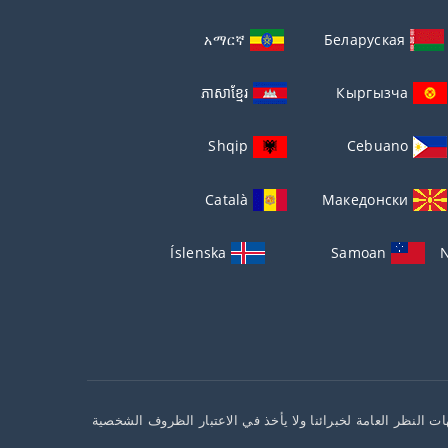
አማርኛ
Беларуская
ភាសាខ្មែរ
Кыргызча
Shqip
Cebuano
Català
Македонски
Íslenska
Samoan
N
ت النظر العامة لخبرائنا ولا يأخذ في الاعتبار الظروف الشخصية