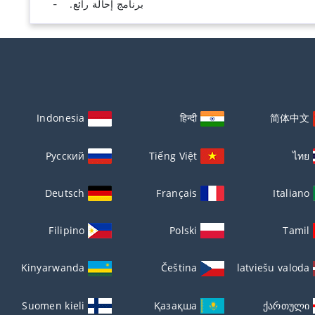
برنامج إحالة رائع.
Indonesia
हिन्दी
简体中文
Русский
Tiếng Việt
ไทย
Deutsch
Français
Italiano
Filipino
Polski
Tamil
Kinyarwanda
Čeština
latviešu valoda
Suomen kieli
Қазақша
ქართული