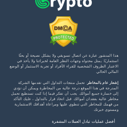
هذا المنشور عبارة عن اتصال تسويقي ولا يشكل نصيحة أو بحثًا
استثماريًا. يمثل محتواه وجهات النظر العامة لخبرائنا ولا يأخذ في
الاعتبار الظروف الشخصية للقراء الأفراد أو تجربة الاستثمار أو الوضع
المالي الحالي.
إشعار عام بالمخاطر
: تحمل منتجات التداول التي تقدمها الشركة
المدرجة في هذا الموقع درجة عالية من المخاطرة ويمكن أن تؤدي
إلى خسارة جميع أموالك. يجب أن تفكر فيما إذا كنت تستطيع تحمل
مخاطر عالية بفقدان أموالك. قبل اتخاذ قرار بالتداول ، عليك التأكد
من فهمك للمخاطر التي تنطوي عليها ومراعاة أهدافك الاستثمارية
ومستوى خبرتك.
أفضل عمليات تبادل العملات المشفرة