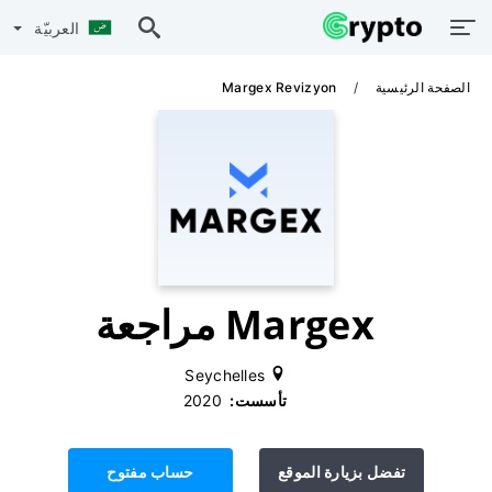
العربيّة
الصفحة الرئيسية
Margex Revizyon
Margex مراجعة
Seychelles
تأسست:
‫ 2020
تفضل بزيارة الموقع
حساب مفتوح