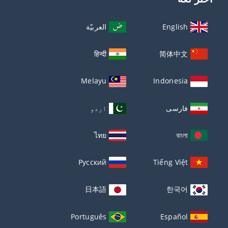
English
العربيّة
हिन्दी
简体中文
Melayu
Indonesia
فارسی
اردو
ไทย
বাংলা
Русский
Tiếng Việt
日本語
한국어
Português
Español