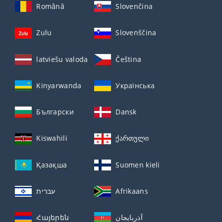
Română
Slovenčina
Zulu
Slovenščina
latviešu valoda
Čeština
Kinyarwanda
Українська
Български
Dansk
Kiswahili
ქართული
Қазақша
Suomen kieli
עברית
Afrikaans
Հայերեն
آذربايجان