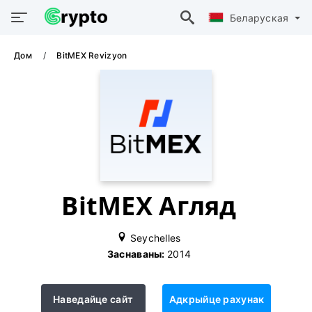
Беларуская
Дом
BitMEX Revizyon
BitMEX Агляд
Seychelles
Заснаваны:
2014
Наведайце сайт
Адкрыйце рахунак