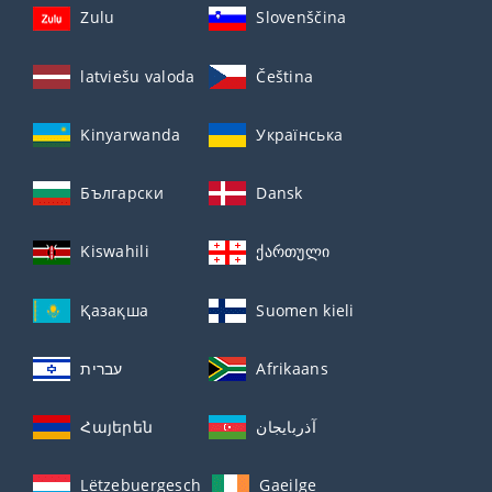
Zulu
Slovenščina
latviešu valoda
Čeština
Kinyarwanda
Українська
Български
Dansk
Kiswahili
ქართული
Қазақша
Suomen kieli
עברית
Afrikaans
Հայերեն
آذربايجان
Lëtzebuergesch
Gaeilge