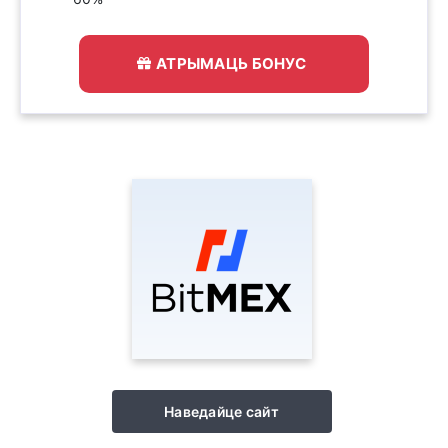
АТРЫМАЦЬ БОНУС
Наведайце сайт