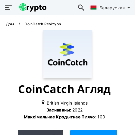
Беларуская
Дом
CoinCatch Revizyon
CoinCatch Агляд
British Virgin Islands
Заснаваны:
2022
Максімальнае Крэдытнае Плячо:
100