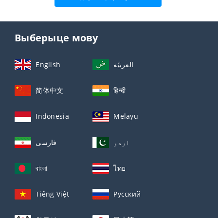
Выберыце мову
English
العربيّة
简体中文
हिन्दी
Indonesia
Melayu
اردو
فارسی
বাংলা
ไทย
Tiếng Việt
Русский