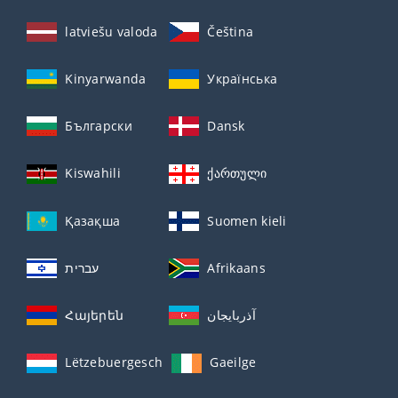
latviešu valoda
Čeština
Kinyarwanda
Українська
Български
Dansk
Kiswahili
ქართული
Қазақша
Suomen kieli
עברית
Afrikaans
Հայերեն
آذربايجان
Lëtzebuergesch
Gaeilge