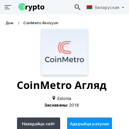
Беларуская
Дом
CoinMetro Revizyon
CoinMetro Агляд
Estonia
Заснаваны:
2018
Наведайце сайт
Адкрыйце рахунак