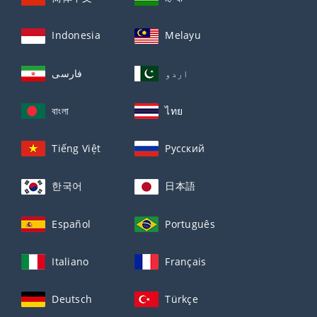
Indonesia
Melayu
اردو
فارسی
বাংলা
ไทย
Tiếng Việt
Русский
한국어
日本語
Español
Português
Italiano
Français
Deutsch
Türkçe