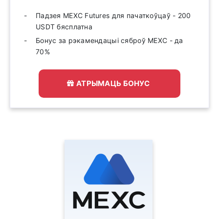
Падзея MEXC Futures для пачаткоўцаў - 200
USDT бясплатна
Бонус за рэкамендацыі сяброў MEXC - да
70%
АТРЫМАЦЬ БОНУС