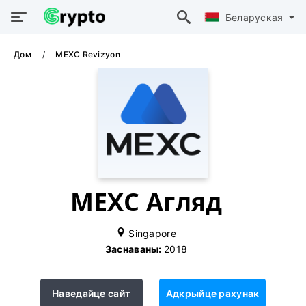
Беларуская
Дом
MEXC Revizyon
MEXC Агляд
Singapore
Заснаваны:
2018
Наведайце сайт
Адкрыйце рахунак