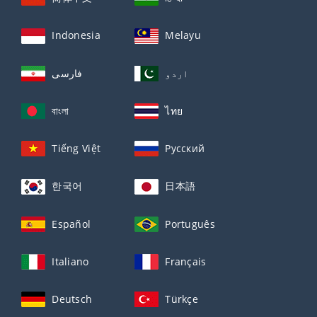
Indonesia
Melayu
اردو
فارسی
বাংলা
ไทย
Tiếng Việt
Русский
한국어
日本語
Español
Português
Italiano
Français
Deutsch
Türkçe