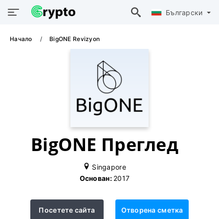
Български
Начало
BigONE Revizyon
BigONE Преглед
Singapore
Основан:
2017
Посетете сайта
Отворена сметка