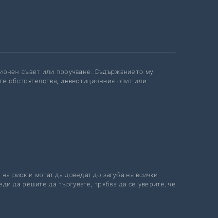
ционен съвет или проучване. Съдържанието му
те обстоятелства, инвестиционния опит или
 на риск и могат да доведат до загуба на всички
ди да решите да търгувате, трябва да се уверите, че