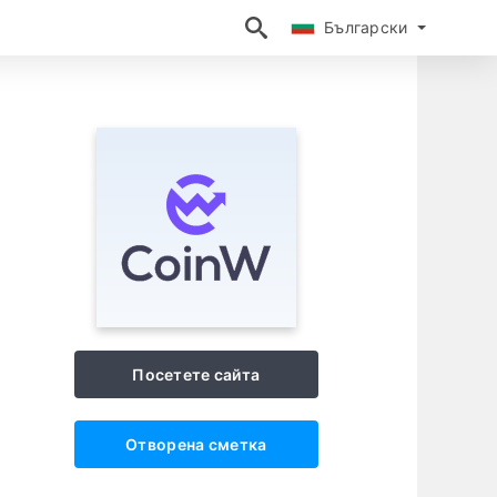
Български
Български
Посетете сайта
Отворена сметка