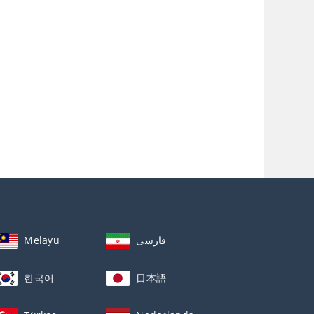
Melayu
فارسی
한국어
日本語