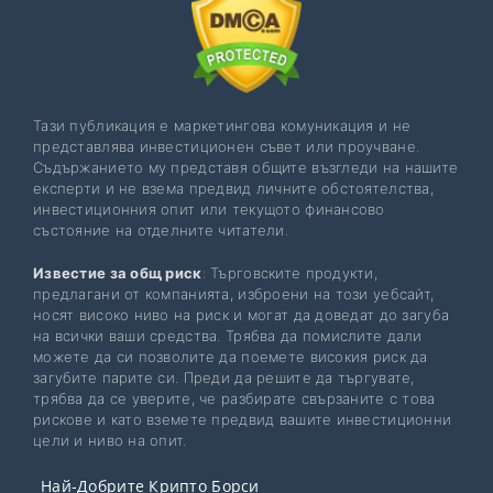
Тази публикация е маркетингова комуникация и не
представлява инвестиционен съвет или проучване.
Съдържанието му представя общите възгледи на нашите
експерти и не взема предвид личните обстоятелства,
инвестиционния опит или текущото финансово
състояние на отделните читатели.
Известие за общ риск
: Търговските продукти,
предлагани от компанията, изброени на този уебсайт,
носят високо ниво на риск и могат да доведат до загуба
на всички ваши средства. Трябва да помислите дали
можете да си позволите да поемете високия риск да
загубите парите си. Преди да решите да търгувате,
трябва да се уверите, че разбирате свързаните с това
рискове и като вземете предвид вашите инвестиционни
цели и ниво на опит.
Най-Добрите Крипто Борси