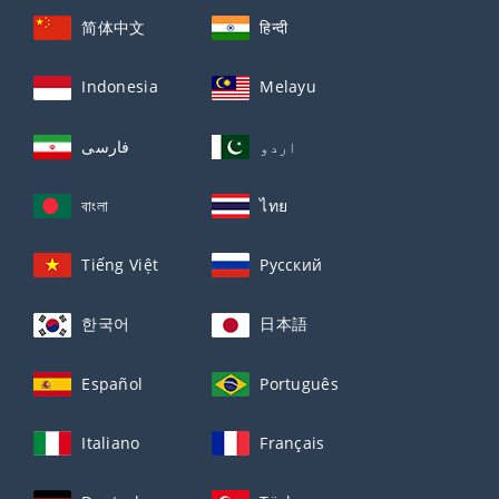
简体中文
हिन्दी
Indonesia
Melayu
اردو
فارسی
বাংলা
ไทย
Tiếng Việt
Русский
한국어
日本語
Español
Português
Italiano
Français