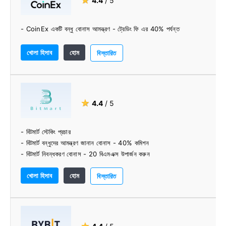
★
4.4
/ 5
- CoinEx একটি বন্ধু বোনাস আমন্ত্রণ - ট্রেডিং ফি এর 40% পর্যন্ত
খোলা হিসাব
হোম
বিস্তারিত
★
4.4
/ 5
- বিটমার্ট স্টেকিং প্রচার
- বিটমার্ট বন্ধুদের আমন্ত্রণ জানান বোনাস - 40% কমিশন
- বিটমার্ট নিবন্ধকরণ বোনাস - 20 বিএমএক্স উপার্জন করুন
খোলা হিসাব
হোম
বিস্তারিত