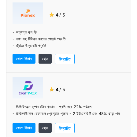
★
4
/ 5
- অত্যন্ত কম ফি
- নগদ সহ বিভিন্ন ধরনের পেমেন্ট পদ্ধতি
- ট্রেডিং উদ্ভাবনী পদ্ধতি
- অ্যাকাউন্ট যাচাইকরণ ঐচ্ছিক
খোলা হিসাব
হোম
বিস্তারিত
★
4
/ 5
- ডিজিফিনেক্স সুপার স্টার প্রচার - প্রতি বছর 22% পর্যন্ত
- ডিজিফাইনেক্স রেফারেল প্রোগ্রাম প্রচার - 2 ইউএসডিটি এবং 48% ছাড় পান
খোলা হিসাব
হোম
বিস্তারিত