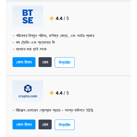
★
4.4
/ 5
- পরিষেবার বিস্তৃত পরিসর, বাণিজ্য জোড়া, এবং অর্ডার প্রকার
- কম ট্রেডিং এবং প্রত্যাহার ফি
- ব্যবহার করা খুবই সহজ
খোলা হিসাব
হোম
বিস্তারিত
★
4.4
/ 5
- বিট্টরেক্স রেফারেল প্রোগ্রাম প্রচার - সমস্ত কমিশনে 10%
খোলা হিসাব
হোম
বিস্তারিত