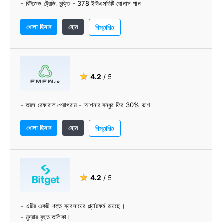
- বিটজেড ট্রেডিং চুক্তি - 378 ইউএসডিটি বোনাস পান
খোলা হিসাব
হোম
বিস্তারিত
★
4.2
/ 5
- তরল রেফারাল প্রোগ্রাম - আপনার বন্ধুর ফির 30% ভাগ
খোলা হিসাব
হোম
বিস্তারিত
★
4.2
/ 5
- এটির একটি শক্ত ব্যবসায়ের প্ল্যাটফর্ম রয়েছে।
- মুদ্রার বৃহত তালিকা।