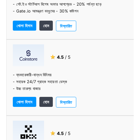
- গেট.ইও স্টার্টআপ বিশেষ অফার আপগ্রেড - 20% পর্যন্ত ছাড়
- Gate.io আমন্ত্রণ বন্ধুদের - 30% কমিশন
খোলা হিসাব
হোম
বিস্তারিত
★
4.5
/ 5
- ব্যবহারকারী-বান্ধব বিনিময়
- সহায়ক 24/7 গ্রাহক সহায়তা ডেস্ক
- উচ্চ তারল্য বাজার
খোলা হিসাব
হোম
বিস্তারিত
★
4.5
/ 5