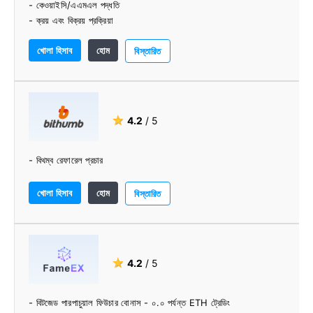
- কেওয়াইসি/এএমএল পদ্ধতি
- ক্রয় এবং বিক্রয় প্রক্রিয়া
- সামগ্রিক ব্যবহার সহজ
খোলা হিসাব
হোম
বিস্তারিত
★
4.2
/ 5
- বিথম্ব রেফারেল প্রচার
খোলা হিসাব
হোম
বিস্তারিত
★
4.2
/ 5
- বিটজেড পারপাচুয়াল ফিউচার বোনাস - ০.০ পর্যন্ত ETH ট্রেডিং