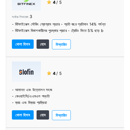
★
4
/ 5
3
সর্বোচ্চ লিভারেজ
- বিটফাইনেক্স স্টেকিং প্রোগ্রাম প্রচার - প্রতি বছর প্রতিদান 14% পর্যন্ত
- বিটফাইনেক্স বিকাশকারীদের পুরষ্কার প্রচার - ট্রেডিং ফিতে 5% ছাড় b
খোলা হিসাব
হোম
বিস্তারিত
★
4
/ 5
- আমানত এবং উত্তোলন সহজ
- কেওয়াইসি/এএমএল পদ্ধতি
- ক্রয় এবং বিক্রয় প্রক্রিয়া
- সামগ্রিক ব্যবহার সহজ
খোলা হিসাব
হোম
বিস্তারিত