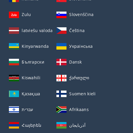
Zulu
Slovenščina
latviešu valoda
Čeština
Kinyarwanda
Українська
Български
Dansk
Kiswahili
ქართული
Қазақша
Suomen kieli
עברית
Afrikaans
Հայերեն
آذربايجان