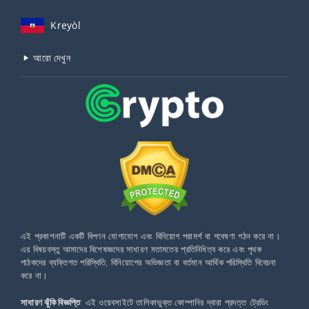
Kreyòl
আরো দেখুন
এই প্রকাশনাটি একটি বিপণন যোগাযোগ এবং বিনিয়োগ পরামর্শ বা গবেষণা গঠন করে না।
এর বিষয়বস্তু আমাদের বিশেষজ্ঞদের সাধারণ মতামতের প্রতিনিধিত্ব করে এবং পৃথক
পাঠকদের ব্যক্তিগত পরিস্থিতি, বিনিয়োগের অভিজ্ঞতা বা বর্তমান আর্থিক পরিস্থিতি বিবেচনা
করে না।
সাধারণ ঝুঁকি বিজ্ঞপ্তি
: এই ওয়েবসাইটে তালিকাভুক্ত কোম্পানির দ্বারা প্রদত্ত ট্রেডিং