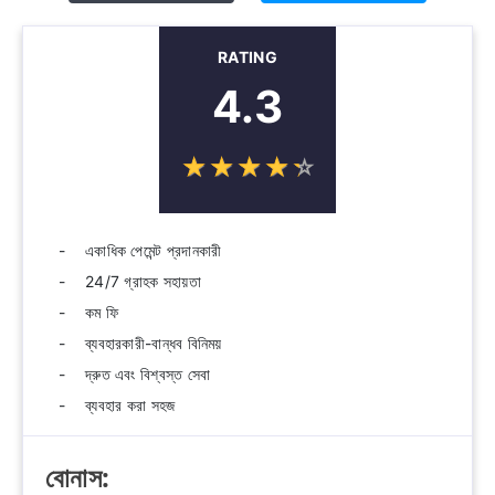
RATING
4.3
☆
★
☆
★
☆
★
☆
★
☆
★
একাধিক পেমেন্ট প্রদানকারী
24/7 গ্রাহক সহায়তা
কম ফি
ব্যবহারকারী-বান্ধব বিনিময়
দ্রুত এবং বিশ্বস্ত সেবা
ব্যবহার করা সহজ
বোনাস: