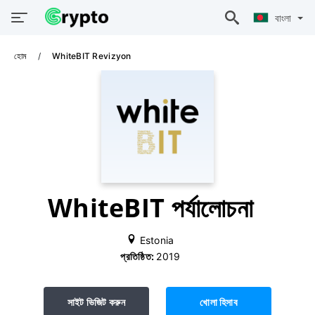
বাংলা
হোম
WhiteBIT Revizyon
WhiteBIT পর্যালোচনা
Estonia
প্রতিষ্ঠিত:
2019
সাইট ভিজিট করুন
খোলা হিসাব