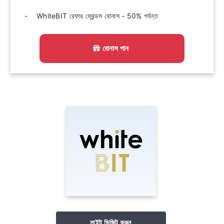
WhiteBIT রেফার ফ্রেন্ডস বোনাস - 50% পর্যন্ত
বোনাস পান
সাইট ভিজিট করুন