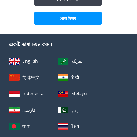
খোলা হিসাব
একটি ভাষা চয়ন করুন
English
العربيّة
简体中文
हिन्दी
Indonesia
Melayu
اردو
فارسی
বাংলা
ไทย