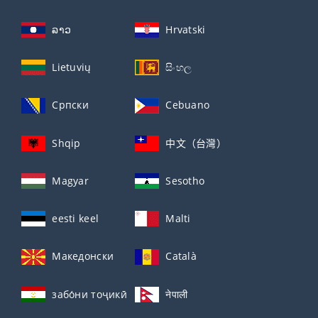
ລາວ
Hrvatski
Lietuvių
සිංහල
Српски
Cebuano
Shqip
中文（台灣）
Magyar
Sesotho
eesti keel
Malti
Македонски
Català
забо́ни тоҷикӣ́
नेपाली