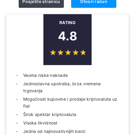
Posjetite stranicu
Otvori račun
RATING
4.8
☆
★
☆
★
☆
★
☆
★
☆
★
Veoma niske naknade
Jednostavna upotreba, brza vremena
trgovanja
Mogućnost kupovine i prodaje kriptovaluta uz
fiat
Širok spektar kriptovaluta
Visoka likvidnost
Jedna od najinovativnijih berzi