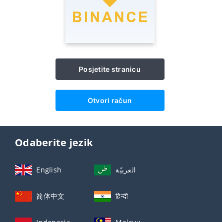
Posjetite stranicu
Otvori račun
Odaberite jezik
English
العربيّة
简体中文
हिन्दी