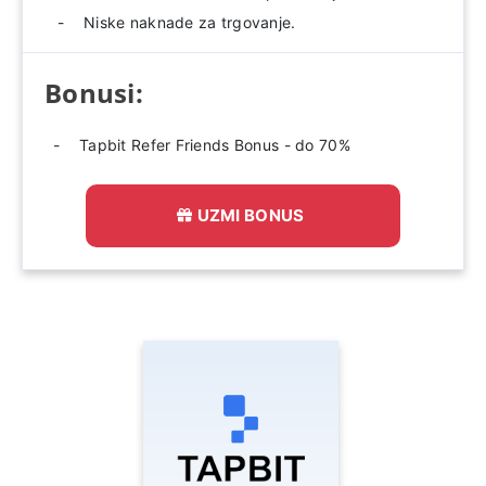
Niske naknade za trgovanje.
Bonusi:
Tapbit Refer Friends Bonus - do 70%
UZMI BONUS