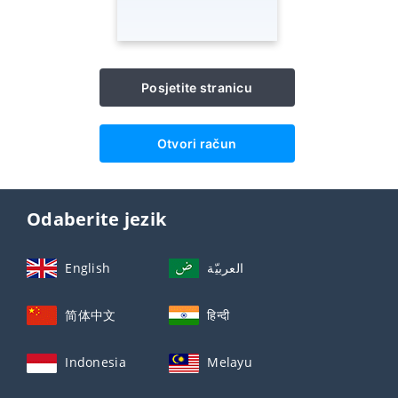
Posjetite stranicu
Otvori račun
Odaberite jezik
English
العربيّة
简体中文
हिन्दी
Indonesia
Melayu