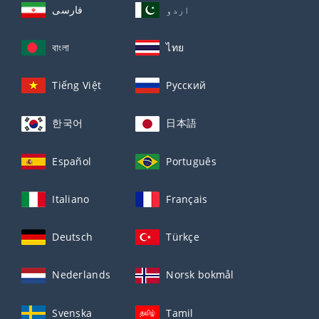
اردو
فارسی
বাংলা
ไทย
Tiếng Việt
Русский
한국어
日本語
Español
Português
Italiano
Français
Deutsch
Türkçe
Nederlands
Norsk bokmål
Svenska
Tamil