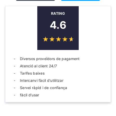
RATING
4.6
☆
★
☆
★
☆
★
☆
★
☆
★
Diversos proveïdors de pagament
Atenció al client 24/7
Tarifes baixes
Intercanvi fàcil d'utilitzar
Servei ràpid i de confiança
fàcil d'usar