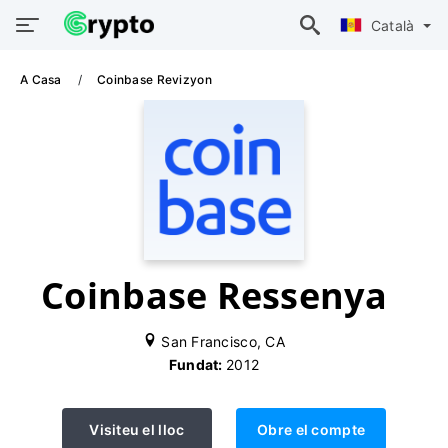
Català
A Casa
Coinbase Revizyon
Coinbase Ressenya
San Francisco, CA
Fundat:
2012
Visiteu el lloc
Obre el compte