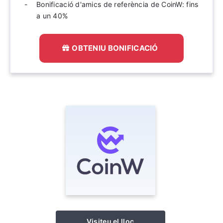
Bonificació d'amics de referència de CoinW: fins
a un 40%
OBTENIU BONIFICACIÓ
Visiteu el lloc