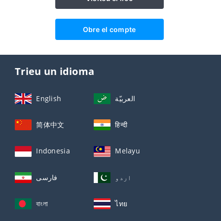
Obre el compte
Trieu un idioma
English
العربيّة
简体中文
हिन्दी
Indonesia
Melayu
اردو
فارسی
বাংলা
ไทย