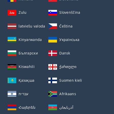
Zulu
Slovenščina
latviešu valoda
Čeština
Kinyarwanda
Українська
Български
Dansk
Kiswahili
ქართული
Қазақша
Suomen kieli
עברית
Afrikaans
Հայերեն
آذربايجان