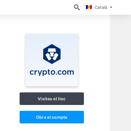
Català
Català
Visiteu el lloc
Obre el compte