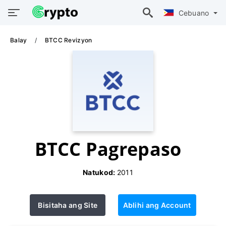
Cebuano
Balay
BTCC Revizyon
BTCC Pagrepaso
Natukod:
2011
Bisitaha ang Site
Ablihi ang Account