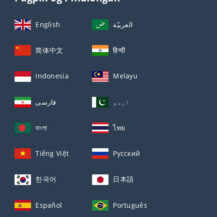
English
العربيّة
简体中文
हिन्दी
Indonesia
Melayu
اردو
فارسی
বাংলা
ไทย
Tiếng Việt
Русский
한국어
日本語
Español
Português