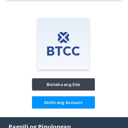
Bisitaha ang Site
Ablihi ang Account
Pagpili og Pinulongan