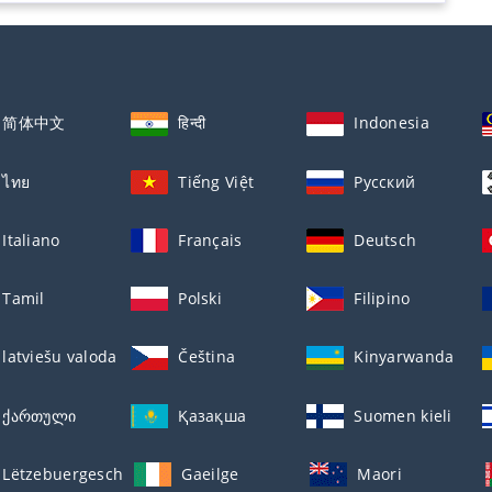
简体中文
हिन्दी
Indonesia
ไทย
Tiếng Việt
Русский
Italiano
Français
Deutsch
Tamil
Polski
Filipino
latviešu valoda
Čeština
Kinyarwanda
ქართული
Қазақша
Suomen kieli
Lëtzebuergesch
Gaeilge
Maori