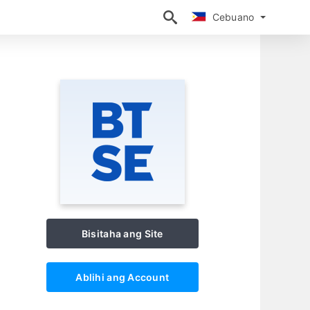
Cebuano
Cebuano
Bisitaha ang Site
Ablihi ang Account