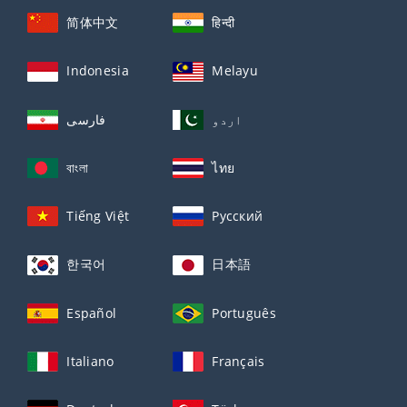
简体中文
हिन्दी
Indonesia
Melayu
اردو
فارسی
বাংলা
ไทย
Tiếng Việt
Русский
한국어
日本語
Español
Português
Italiano
Français