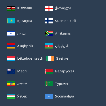
Kiswahili
ქართული
Қазақша
Suomen kieli
עברית
Afrikaans
Հայերեն
آذربايجان
Lëtzebuergesch
Gaeilge
Maori
Беларуская
አማርኛ
Туркмен
Ўзбек
Soomaaliga