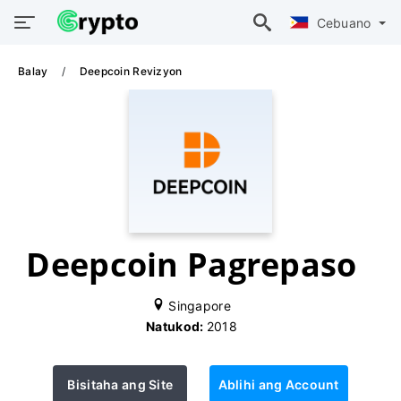
Cebuano
Balay
Deepcoin Revizyon
Deepcoin Pagrepaso
Singapore
Natukod:
2018
Bisitaha ang Site
Ablihi ang Account