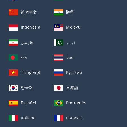
简体中文
हिन्दी
Indonesia
Melayu
اردو
فارسی
বাংলা
ไทย
Tiếng Việt
Русский
한국어
日本語
Español
Português
Italiano
Français