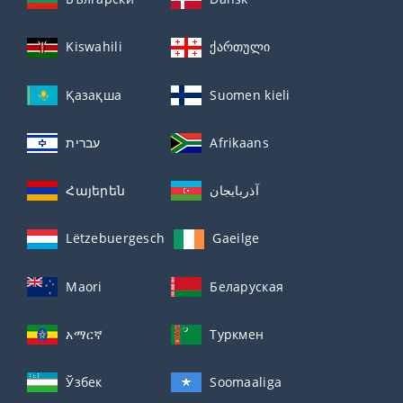
Kiswahili
ქართული
Қазақша
Suomen kieli
עברית
Afrikaans
Հայերեն
آذربايجان
Lëtzebuergesch
Gaeilge
Maori
Беларуская
አማርኛ
Туркмен
Ўзбек
Soomaaliga