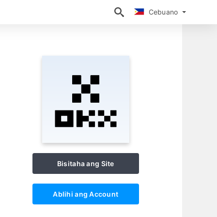
Cebuano
Cebuano
Bisitaha ang Site
Ablihi ang Account