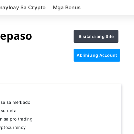
nayloay Sa Crypto
Mga Bonus
repaso
Bisitaha ang Site
Ablihi ang Account
lase sa merkado
 suporta
n sa pro trading
ryptocurrency