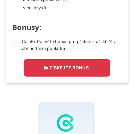
více jazyků
Bonusy:
CoinEx Pozvěte bonus pro přátele – až 40 % z
obchodního poplatku
ZÍSKEJTE BONUS