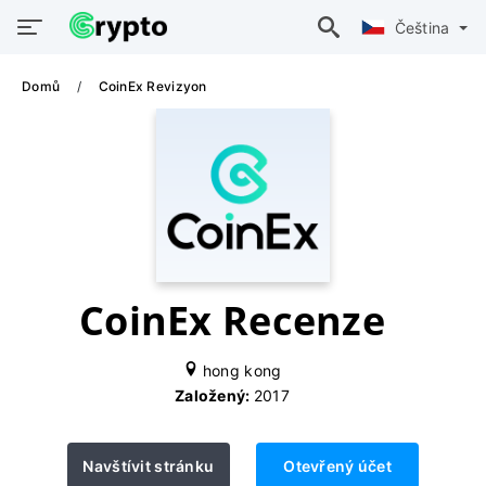
Čeština
Domů
CoinEx Revizyon
CoinEx Recenze
hong kong
Založený:
2017
Navštívit stránku
Otevřený účet