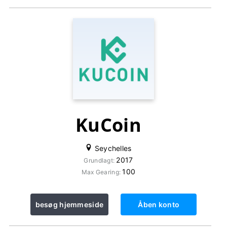
KuCoin
Seychelles
2017
Grundlagt:
100
Max Gearing:
besøg hjemmeside
Åben konto