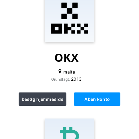
OKX
malta
2013
Grundlagt:
besøg hjemmeside
Åben konto