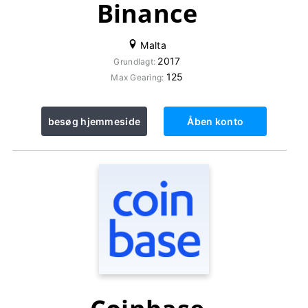
Binance
Malta
2017
Grundlagt:
125
Max Gearing:
besøg hjemmeside
Åben konto