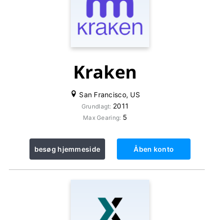
Kraken
San Francisco, US
2011
Grundlagt:
5
Max Gearing:
besøg hjemmeside
Åben konto