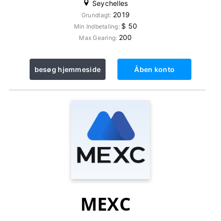
Seychelles
2019
Grundlagt:
$ 50
Min Indbetaling:
200
Max Gearing:
besøg hjemmeside
Åben konto
MEXC