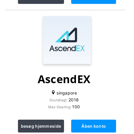
AscendEX
singapore
2018
Grundlagt:
100
Max Gearing:
besøg hjemmeside
Åben konto