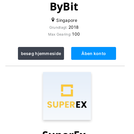
ByBit
Singapore
2018
Grundlagt:
100
Max Gearing:
besøg hjemmeside
Åben konto