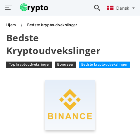
Dansk
Hjem
Bedste kryptoudvekslinger
Bedste
Kryptoudvekslinger
Top kryptoudvekslinger
Bonusser
Bedste kryptoudvekslinger