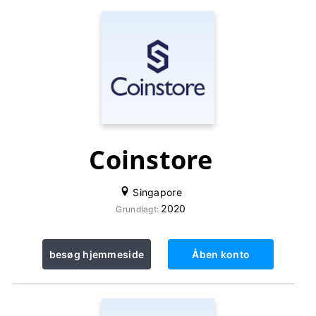
Coinstore
Singapore
2020
Grundlagt:
besøg hjemmeside
Åben konto