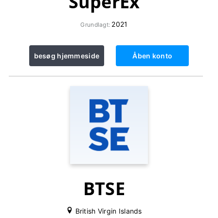
SuperEx
2021
Grundlagt:
besøg hjemmeside
Åben konto
BTSE
British Virgin Islands