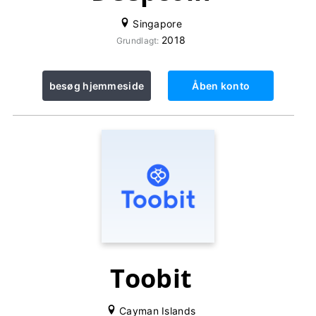
Singapore
2018
Grundlagt:
besøg hjemmeside
Åben konto
Toobit
Cayman Islands