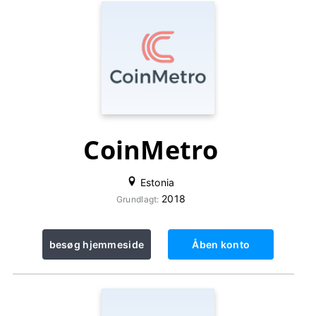
CoinMetro
Estonia
2018
Grundlagt:
besøg hjemmeside
Åben konto