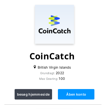
CoinCatch
British Virgin Islands
2022
Grundlagt:
100
Max Gearing:
besøg hjemmeside
Åben konto