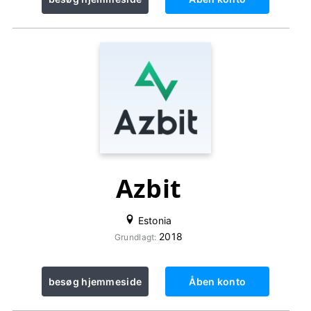
Azbit
Estonia
2018
Grundlagt:
besøg hjemmeside
Åben konto