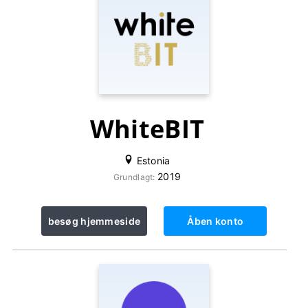
WhiteBIT
Estonia
2019
Grundlagt:
besøg hjemmeside
Åben konto