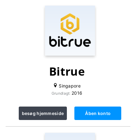
Bitrue
Singapore
2016
Grundlagt:
besøg hjemmeside
Åben konto