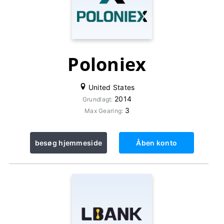
Poloniex
United States
2014
Grundlagt:
3
Max Gearing:
besøg hjemmeside
Åben konto