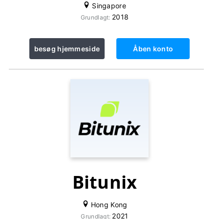
Singapore
2018
Grundlagt:
besøg hjemmeside
Åben konto
Bitunix
Hong Kong
2021
Grundlagt: