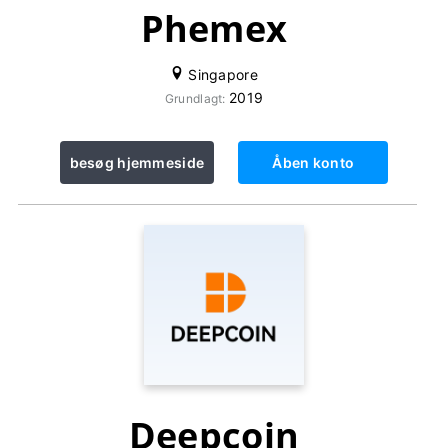
Phemex
Singapore
2019
Grundlagt:
besøg hjemmeside
Åben konto
Deepcoin