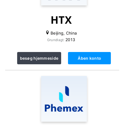
HTX
Beijing, China
2013
Grundlagt:
besøg hjemmeside
Åben konto