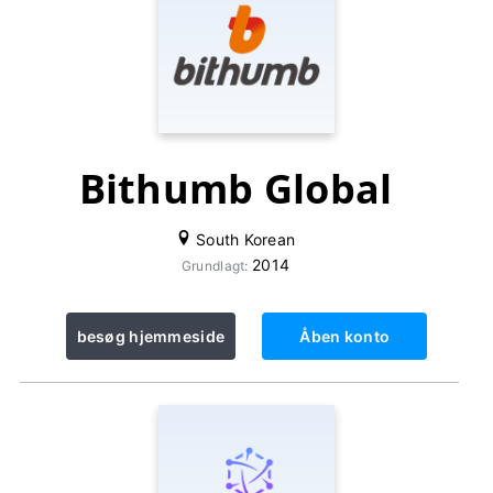
Bithumb Global
South Korean
2014
Grundlagt:
besøg hjemmeside
Åben konto