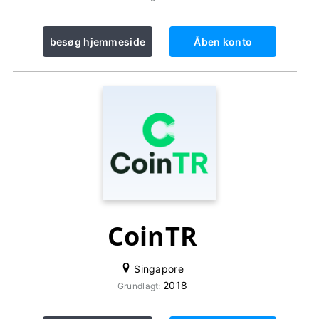
besøg hjemmeside
Åben konto
CoinTR
Singapore
2018
Grundlagt: