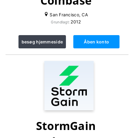
Coinbase
San Francisco, CA
2012
Grundlagt:
besøg hjemmeside
Åben konto
StormGain