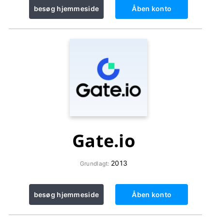
besøg hjemmeside
Åben konto
Gate.io
2013
Grundlagt:
besøg hjemmeside
Åben konto