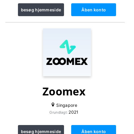
besøg hjemmeside
Åben konto
Zoomex
Singapore
2021
Grundlagt:
besøg hjemmeside
Åben konto