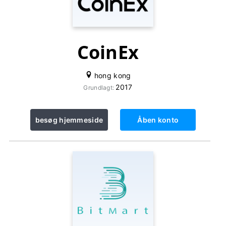
CoinEx
hong kong
2017
Grundlagt:
besøg hjemmeside
Åben konto