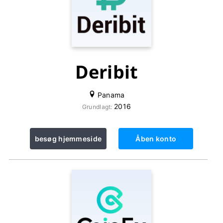
Deribit
Panama
2016
Grundlagt:
besøg hjemmeside
Åben konto