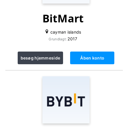
BitMart
cayman islands
2017
Grundlagt:
besøg hjemmeside
Åben konto