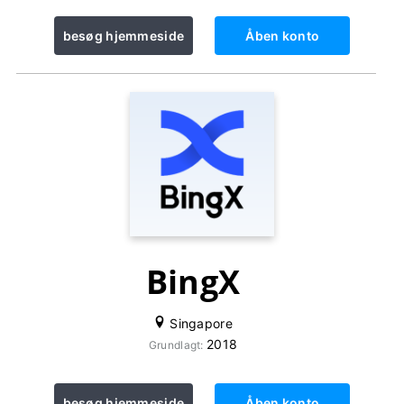
besøg hjemmeside
Åben konto
BingX
Singapore
2018
Grundlagt:
besøg hjemmeside
Åben konto