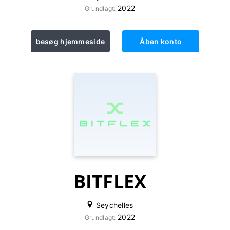
2022
Grundlagt:
besøg hjemmeside
Åben konto
BITFLEX
Seychelles
2022
Grundlagt: