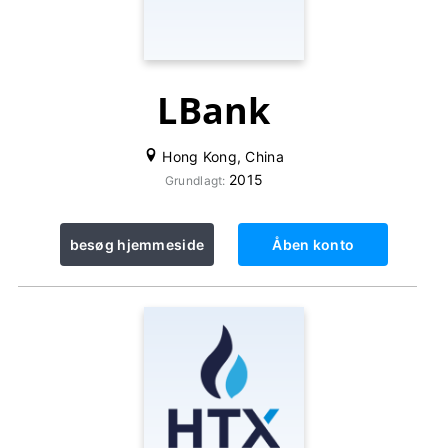
LBank
Hong Kong, China
2015
Grundlagt:
besøg hjemmeside
Åben konto