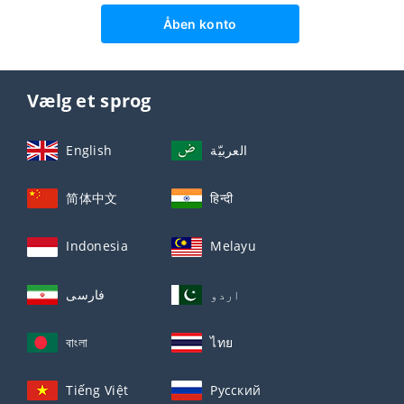
Åben konto
Vælg et sprog
English
العربيّة
简体中文
हिन्दी
Indonesia
Melayu
اردو
فارسی
বাংলা
ไทย
Tiếng Việt
Русский