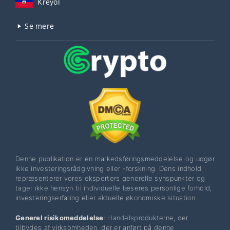
Kreyòl
Se mere
Denne publikation er en markedsføringsmeddelelse og udgør
ikke investeringsrådgivning eller -forskning. Dens indhold
repræsenterer vores eksperters generelle synspunkter og
tager ikke hensyn til individuelle læseres personlige forhold,
investeringserfaring eller aktuelle økonomiske situation.
Generel risikomeddelelse
: Handelsprodukterne, der
tilbydes af virksomheden, der er anført på denne