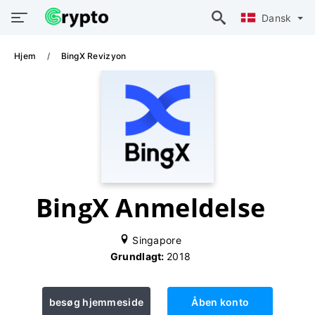
Dansk
Hjem
BingX Revizyon
BingX Anmeldelse
Singapore
Grundlagt:
2018
besøg hjemmeside
Åben konto