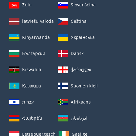
Zulu
Slovenščina
latviešu valoda
Čeština
Kinyarwanda
Українська
Български
Dansk
Kiswahili
ქართული
Қазақша
Suomen kieli
עברית
Afrikaans
Հայերեն
آذربايجان
Lëtzebuergesch
Gaeilge