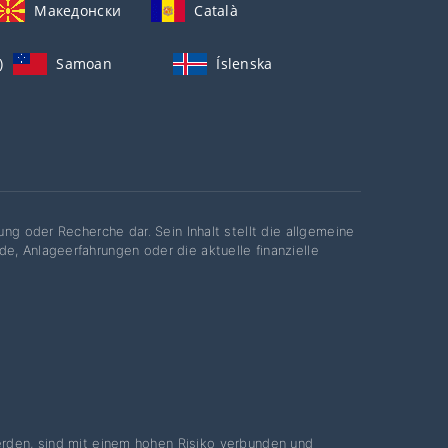
Македонски
Català
)
Samoan
Íslenska
ung oder Recherche dar. Sein Inhalt stellt die allgemeine
e, Anlageerfahrungen oder die aktuelle finanzielle
rden, sind mit einem hohen Risiko verbunden und