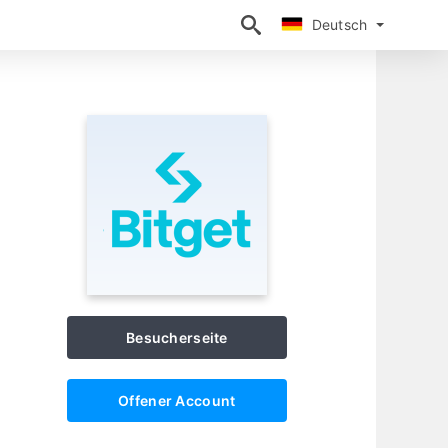
Deutsch
Deutsch
Besucherseite
Offener Account