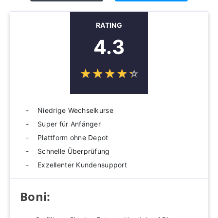
RATING
4.3
☆
★
☆
★
☆
★
☆
★
☆
★
Niedrige Wechselkurse
Super für Anfänger
Plattform ohne Depot
Schnelle Überprüfung
Exzellenter Kundensupport
Boni: