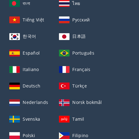
বাংলা
ไทย
Tiếng Việt
Русский
한국어
日本語
Español
Português
Italiano
Français
Deutsch
Türkçe
Nederlands
Norsk bokmål
Svenska
Tamil
Polski
Filipino