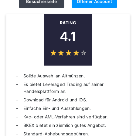
Besucherseite
Offener Account
RATING
4.1
☆
★
☆
★
☆
★
☆
★
☆
★
Solide Auswahl an Altmünzen.
Es bietet Leveraged Trading auf seiner
Handelsplattform an.
Download für Android und iOS.
Einfache Ein- und Auszahlungen.
Kyc- oder AML-Verfahren sind verfügbar.
BKEX bietet ein ziemlich gutes Angebot.
Standard-Abhebungsgebühren.