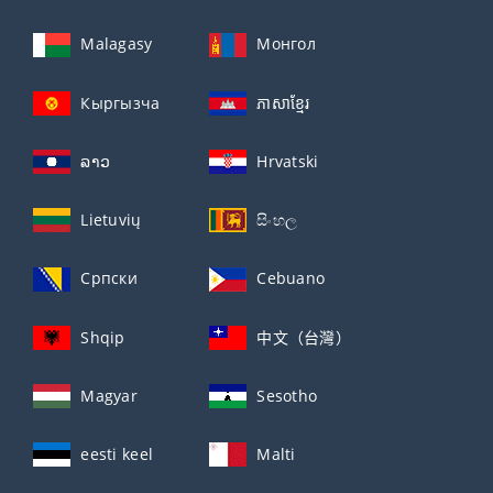
Malagasy
Монгол
Кыргызча
ភាសាខ្មែរ
ລາວ
Hrvatski
Lietuvių
සිංහල
Српски
Cebuano
Shqip
中文（台灣）
Magyar
Sesotho
eesti keel
Malti