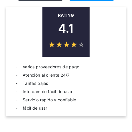
RATING
4.1
☆
★
☆
★
☆
★
☆
★
☆
★
Varios proveedores de pago
Atención al cliente 24/7
Tarifas bajas
Intercambio fácil de usar
Servicio rápido y confiable
fácil de usar