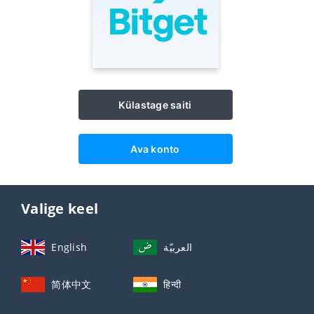
Külastage saiti
Ava konto
Valige keel
English
العربيّة
简体中文
हिन्दी