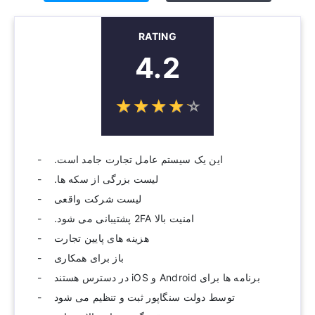
RATING
4.2
☆
★
☆
★
☆
★
☆
★
☆
★
این یک سیستم عامل تجارت جامد است.
لیست بزرگی از سکه ها.
لیست شرکت واقعی
امنیت بالا 2FA پشتیبانی می شود.
هزینه های پایین تجارت
باز برای همکاری
برنامه ها برای Android و iOS در دسترس هستند
توسط دولت سنگاپور ثبت و تنظیم می شود