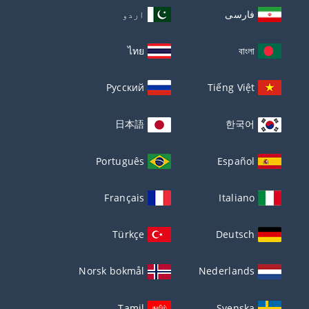
فارسی
اردو
ไทย
বাংলা
Русский
Tiếng Việt
日本語
한국어
Português
Español
Français
Italiano
Türkçe
Deutsch
Norsk bokmål
Nederlands
Tamil
Svenska