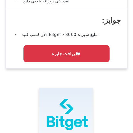
نقدینگی روزانه بالایی دارد
جوایز:‫
تبلیغ سپرده Bitget - 8000 دلار کسب کنید
دریافت جایزه