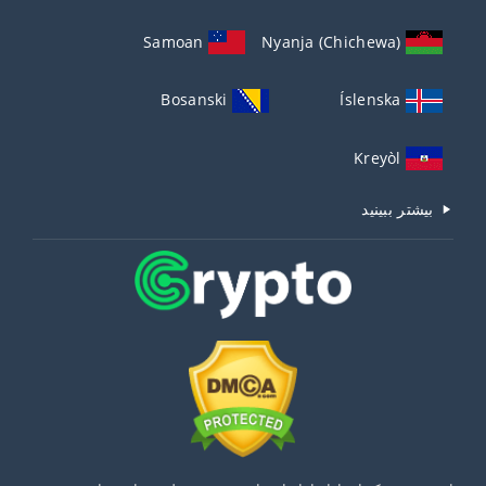
Samoan
Nyanja (Chichewa)
Bosanski
Íslenska
Kreyòl
بیشتر ببینید