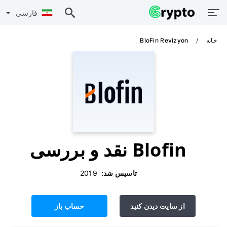
فارسی
خانه
BloFin Revizyon
Blofin نقد و بررسی
تاسیس شد:
‫ 2019
از سایت دیدن کنید
حساب باز