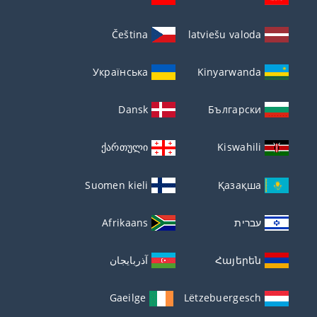
Čeština
latviešu valoda
Українська
Kinyarwanda
Dansk
Български
ქართული
Kiswahili
Suomen kieli
Қазақша
עברית
Afrikaans
Հայերեն
آذربايجان
Gaeilge
Lëtzebuergesch