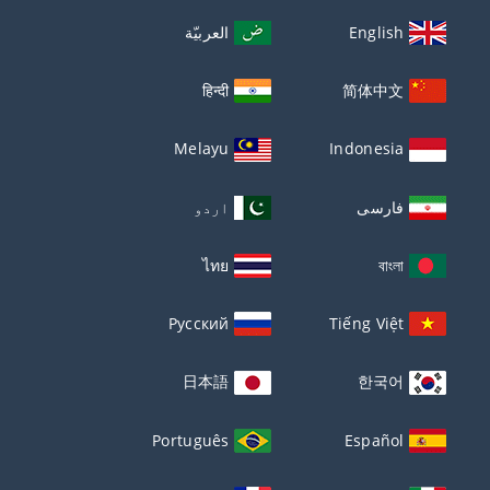
English
العربيّة
हिन्दी
简体中文
Melayu
Indonesia
فارسی
اردو
ไทย
বাংলা
Русский
Tiếng Việt
日本語
한국어
Português
Español