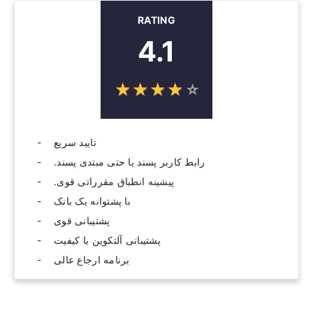
RATING
4.1
☆
★
☆
★
☆
★
☆
★
☆
★
تایید سریع
رابط کاربر پسند یا حتی مبتدی پسند.
پیشینه انطباق مقرراتی قوی.
با پشتوانه یک بانک
پشتیبانی قوی
پشتیبانی آلتکوین با کیفیت
برنامه ارجاع عالی