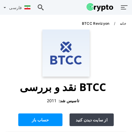
فارسی
خانه
BTCC Revizyon
BTCC نقد و بررسی
تاسیس شد:
‫ 2011
از سایت دیدن کنید
حساب باز