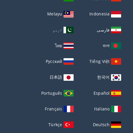
Melayu
Indonesia
فارسی
اردو
ไทย
বাংলা
Русский
Tiếng Việt
日本語
한국어
Português
Español
Français
Italiano
Türkçe
Deutsch