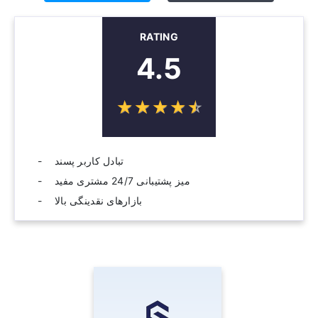
RATING
4.5
☆
★
☆
★
☆
★
☆
★
☆
★
تبادل کاربر پسند
میز پشتیبانی 24/7 مشتری مفید
بازارهای نقدینگی بالا