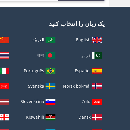
یک زبان را انتخاب کنید
English
العربيّة
اردو
বাংলা
Português
Español
Svenska
Norsk bokmål
Slovenščina
Zulu
Kiswahili
Dansk