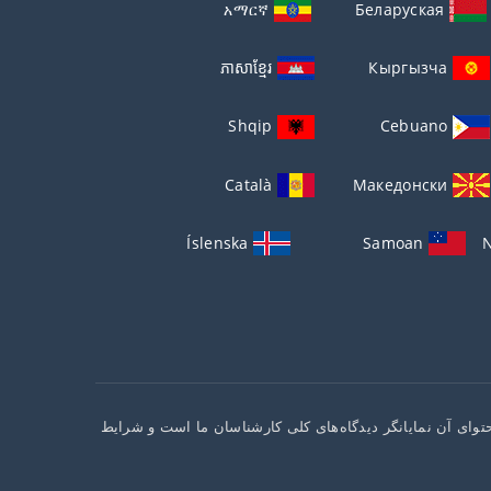
አማርኛ
Беларуская
ភាសាខ្មែរ
Кыргызча
Shqip
Cebuano
Català
Македонски
Íslenska
Samoan
N
توای آن نمایانگر دیدگاه‌های کلی کارشناسان ما است و شرایط