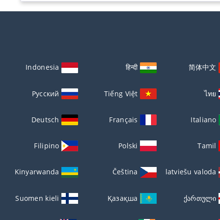
Indonesia
हिन्दी
简体中文
Русский
Tiếng Việt
ไทย
Deutsch
Français
Italiano
Filipino
Polski
Tamil
Kinyarwanda
Čeština
latviešu valoda
Suomen kieli
Қазақша
ქართული