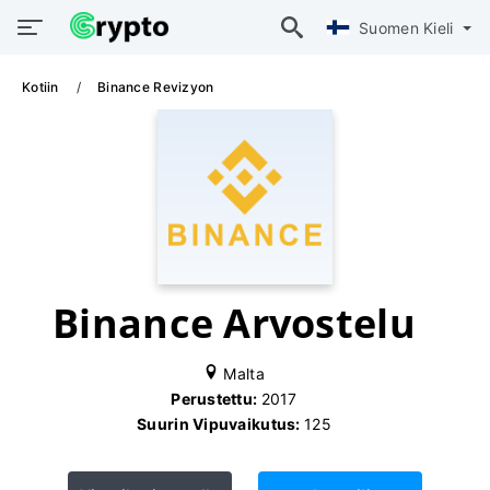
Suomen Kieli
Kotiin
Binance Revizyon
Binance Arvostelu
Malta
Perustettu:
2017
Suurin Vipuvaikutus:
125