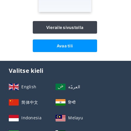
Vieraile sivustolla
Avaa tili
Valitse kieli
English
العربيّة
简体中文
हिन्दी
Indonesia
Melayu