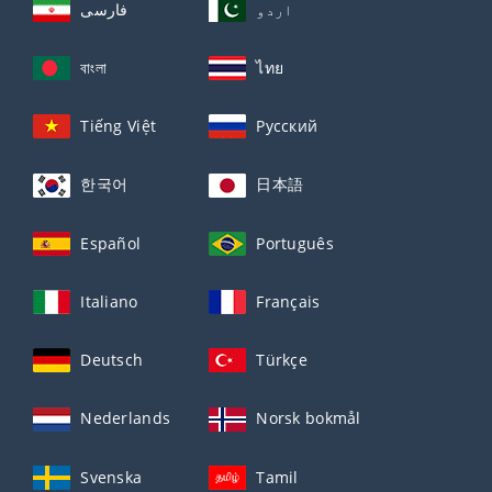
اردو
فارسی
বাংলা
ไทย
Tiếng Việt
Русский
한국어
日本語
Español
Português
Italiano
Français
Deutsch
Türkçe
Nederlands
Norsk bokmål
Svenska
Tamil