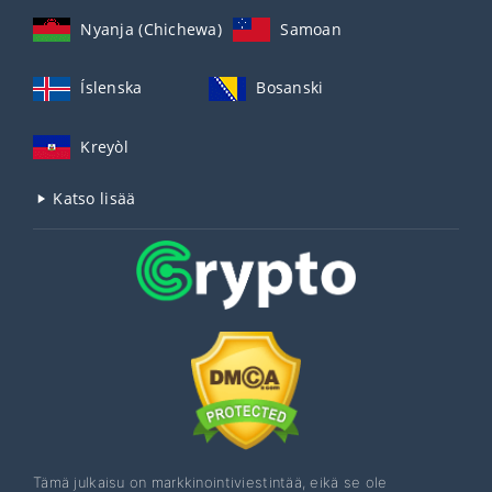
Nyanja (Chichewa)
Samoan
Íslenska
Bosanski
Kreyòl
Katso lisää
Tämä julkaisu on markkinointiviestintää, eikä se ole