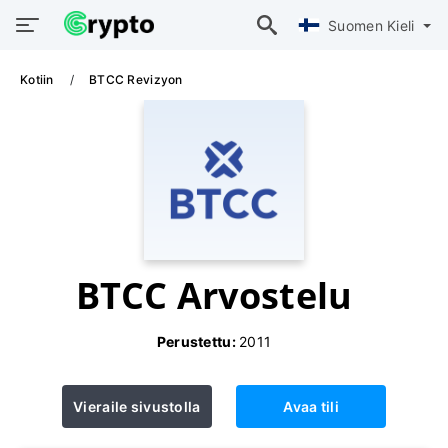
Suomen Kieli
Kotiin
BTCC Revizyon
BTCC Arvostelu
Perustettu:
2011
Vieraile sivustolla
Avaa tili