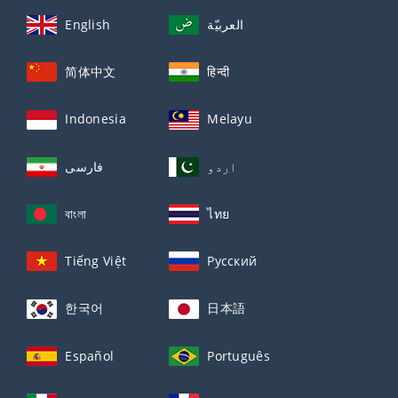
English
العربيّة
简体中文
हिन्दी
Indonesia
Melayu
اردو
فارسی
বাংলা
ไทย
Tiếng Việt
Русский
한국어
日本語
Español
Português