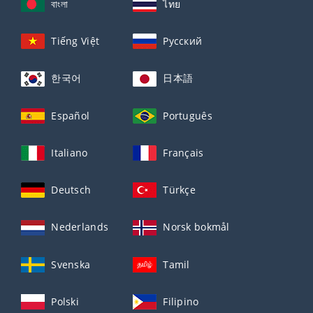
বাংলা
ไทย
Tiếng Việt
Русский
한국어
日本語
Español
Português
Italiano
Français
Deutsch
Türkçe
Nederlands
Norsk bokmål
Svenska
Tamil
Polski
Filipino