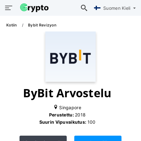
Suomen Kieli
Kotiin
Bybit Revizyon
ByBit Arvostelu
Singapore
Perustettu:
2018
Suurin Vipuvaikutus:
100