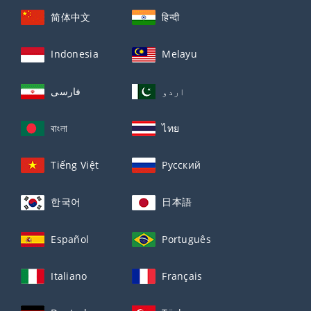
简体中文
हिन्दी
Indonesia
Melayu
اردو
فارسی
বাংলা
ไทย
Tiếng Việt
Русский
한국어
日本語
Español
Português
Italiano
Français