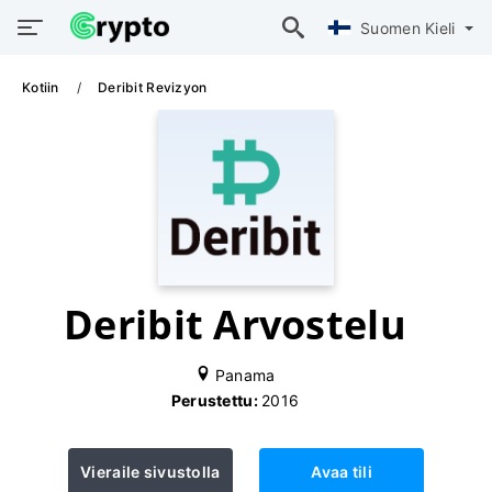
Suomen Kieli
Kotiin
Deribit Revizyon
Deribit Arvostelu
Panama
Perustettu:
2016
Vieraile sivustolla
Avaa tili