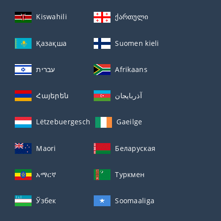
Kiswahili
ქართული
Қазақша
Suomen kieli
עברית
Afrikaans
Հայերեն
آذربايجان
Lëtzebuergesch
Gaeilge
Maori
Беларуская
አማርኛ
Туркмен
Ўзбек
Soomaaliga