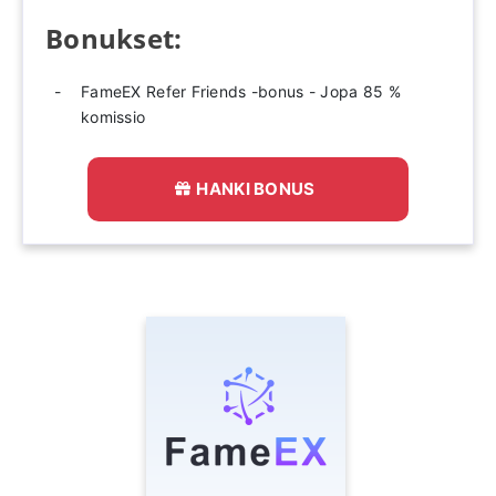
Bonukset:
FameEX Refer Friends -bonus - Jopa 85 %
komissio
HANKI BONUS