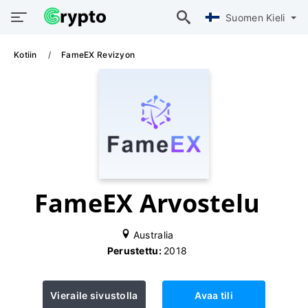
Suomen Kieli
Kotiin
FameEX Revizyon
FameEX Arvostelu
Australia
Perustettu:
2018
Vieraile sivustolla
Avaa tili