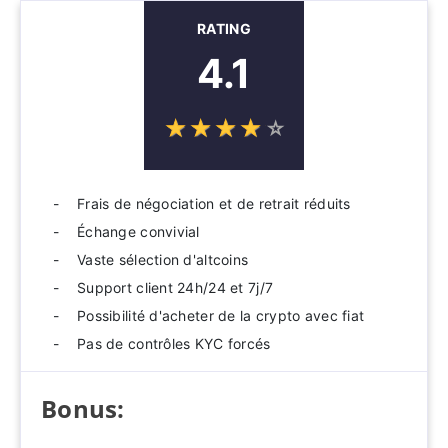
RATING
4.1
☆
★
☆
★
☆
★
☆
★
☆
★
Frais de négociation et de retrait réduits
Échange convivial
Vaste sélection d'altcoins
Support client 24h/24 et 7j/7
Possibilité d'acheter de la crypto avec fiat
Pas de contrôles KYC forcés
Bonus: