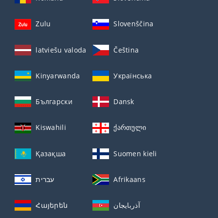
Zulu
Slovenščina
latviešu valoda
Čeština
Kinyarwanda
Українська
Български
Dansk
Kiswahili
ქართული
Қазақша
Suomen kieli
עברית
Afrikaans
Հայերեն
آذربايجان