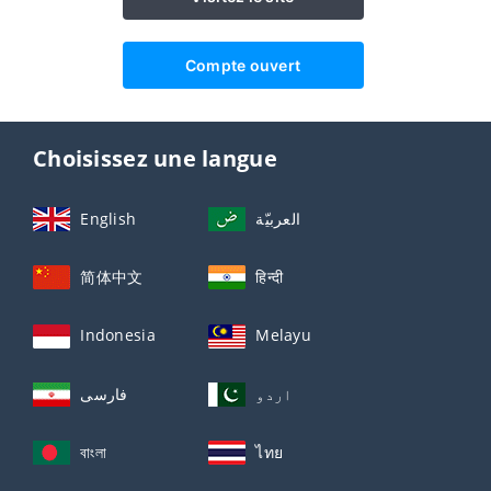
Compte ouvert
Choisissez une langue
English
العربيّة
简体中文
हिन्दी
Indonesia
Melayu
اردو
فارسی
বাংলা
ไทย