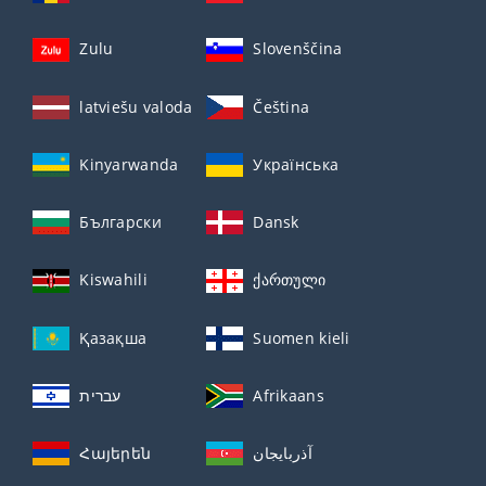
Zulu
Slovenščina
latviešu valoda
Čeština
Kinyarwanda
Українська
Български
Dansk
Kiswahili
ქართული
Қазақша
Suomen kieli
עברית
Afrikaans
Հայերեն
آذربايجان