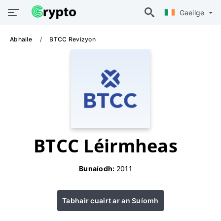
Gaeilge
Abhaile
BTCC Revizyon
BTCC Léirmheas
Bunaíodh:
2011
Tabhair cuairt ar an Suíomh