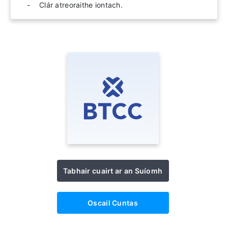
Clár atreoraithe iontach.
Tabhair cuairt ar an Suíomh
Oscail Cuntas