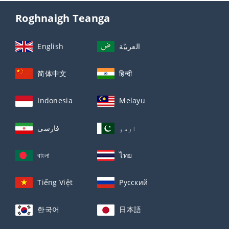
Roghnaigh Teanga
English
العربيّة
简体中文
हिन्दी
Indonesia
Melayu
اردو
فارسی
বাংলা
ไทย
Tiếng Việt
Русский
한국어
日本語