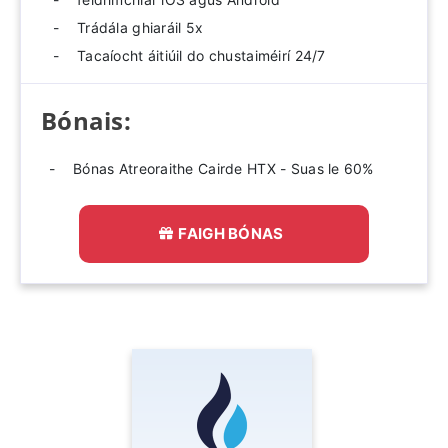
Trádála ghiaráil 5x
Tacaíocht áitiúil do chustaiméirí 24/7
Bónais:
Bónas Atreoraithe Cairde HTX - Suas le 60%
FAIGH BÓNAS