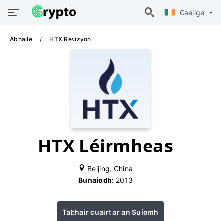
Gaeilge
Abhaile
HTX Revizyon
HTX Léirmheas
Beijing, China
Bunaíodh:
2013
Tabhair cuairt ar an Suíomh