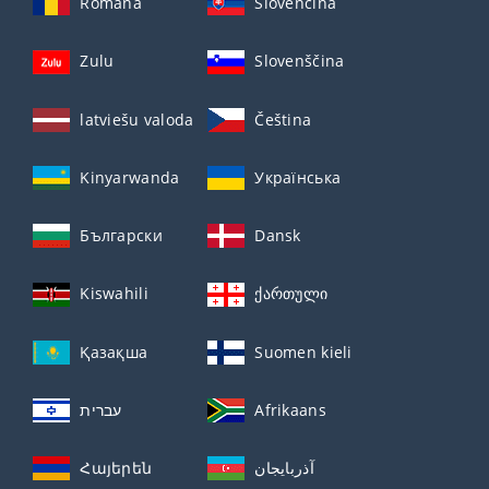
Română
Slovenčina
Zulu
Slovenščina
latviešu valoda
Čeština
Kinyarwanda
Українська
Български
Dansk
Kiswahili
ქართული
Қазақша
Suomen kieli
עברית
Afrikaans
Հայերեն
آذربايجان