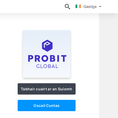
Gaeilge
Gaeilge
h
Tabhair cuairt ar an Suíomh
Oscail Cuntas