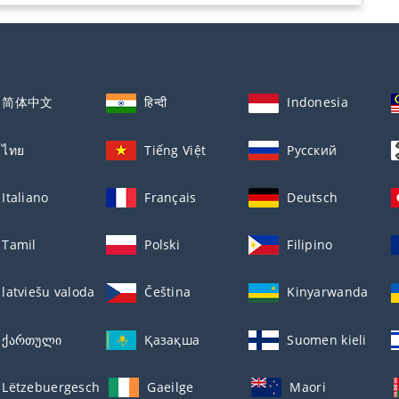
简体中文
हिन्दी
Indonesia
ไทย
Tiếng Việt
Русский
Italiano
Français
Deutsch
Tamil
Polski
Filipino
latviešu valoda
Čeština
Kinyarwanda
ქართული
Қазақша
Suomen kieli
Lëtzebuergesch
Gaeilge
Maori