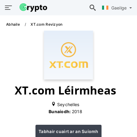
Gaeilge
Abhaile
XT.com Revizyon
XT.com Léirmheas
Seychelles
Bunaíodh:
2018
Tabhair cuairt ar an Suíomh