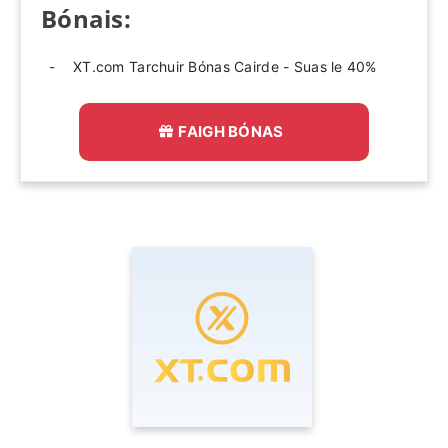
Bónais:
XT.com Tarchuir Bónas Cairde - Suas le 40%
FAIGH BÓNAS